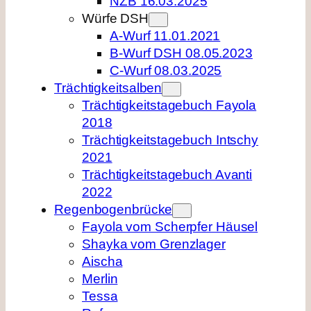
NZB 16.03.2025
Würfe DSH
A-Wurf 11.01.2021
B-Wurf DSH 08.05.2023
C-Wurf 08.03.2025
Trächtigkeitsalben
Trächtigkeitstagebuch Fayola
2018
Trächtigkeitstagebuch Intschy
2021
Trächtigkeitstagebuch Avanti
2022
Regenbogenbrücke
Fayola vom Scherpfer Häusel
Shayka vom Grenzlager
Aischa
Merlin
Tessa