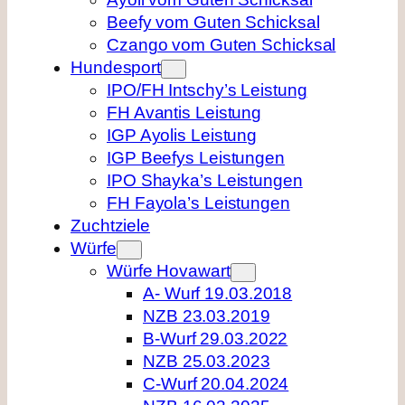
Beefy vom Guten Schicksal
Czango vom Guten Schicksal
Hundesport
IPO/FH Intschy’s Leistung
FH Avantis Leistung
IGP Ayolis Leistung
IGP Beefys Leistungen
IPO Shayka’s Leistungen
FH Fayola’s Leistungen
Zuchtziele
Würfe
Würfe Hovawart
A- Wurf 19.03.2018
NZB 23.03.2019
B-Wurf 29.03.2022
NZB 25.03.2023
C-Wurf 20.04.2024