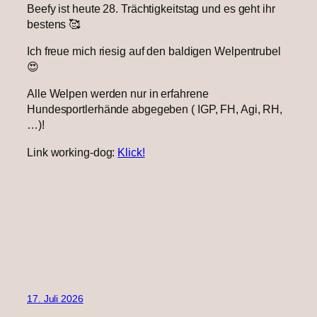
Beefy ist heute 28. Trächtigkeitstag und es geht ihr
bestens 🥰
Ich freue mich riesig auf den baldigen Welpentrubel
😍
Alle Welpen werden nur in erfahrene
Hundesportlerhände abgegeben ( IGP, FH, Agi, RH,
…)!
Link working-dog:
Klick!
17. Juli 2026