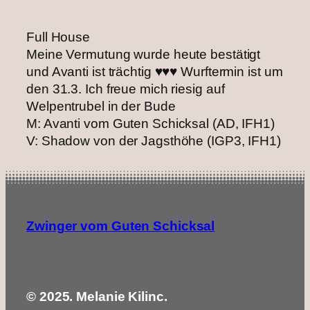
Full House
Meine Vermutung wurde heute bestätigt
und Avanti ist trächtig ♥️♥️♥️ Wurftermin ist um
den 31.3. Ich freue mich riesig auf
Welpentrubel in der Bude
M: Avanti vom Guten Schicksal (AD, IFH1)
V: Shadow von der Jagsthöhe (IGP3, IFH1)
Zwinger vom Guten Schicksal
© 2025. Melanie Kilinc.