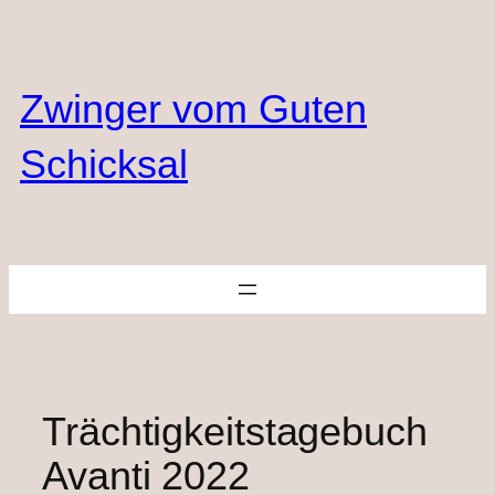
Zum
Inhalt
springen
Zwinger vom Guten
Schicksal
Trächtigkeitstagebuch
Avanti 2022