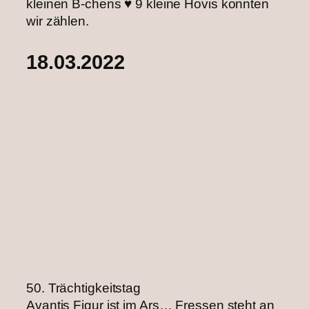
kleinen B-chens ♥️ 9 kleine Hovis konnten
wir zählen.
18.03.2022
50. Trächtigkeitstag
Avantis Figur ist im Ars… Fressen steht an