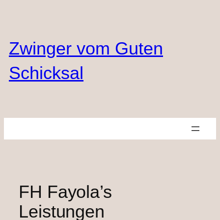
Zum
Inhalt
springen
Zwinger vom Guten
Schicksal
FH Fayola’s
Leistungen